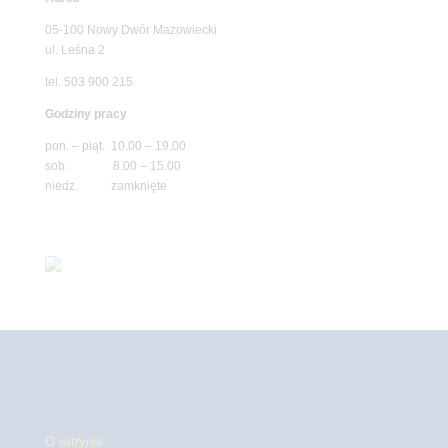
05-100 Nowy Dwór Mazowiecki
ul. Leśna 2
tel. 503 900 215
Godziny pracy
pon. – piąt. 10.00 – 19.00
sob. 8.00 – 15.00
niedz. zamknięte
O witrynie