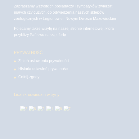
Zapraszamy wszystkich posiadaczy i sympatyków zwierząt
małych czy dużych, do odwiedzenia naszych sklepów
zoologicznych w Legionowie i Nowym Dworze Mazowieckim
Polecamy także wizytę na naszej stronie internetowej, która
przybliży Państwu naszą ofertę.
PRYWATNOŚĆ
Zmień ustawienia prywatności
Historia ustawień prywatności
Cofnij zgody
Licznik odwiedzin witryny