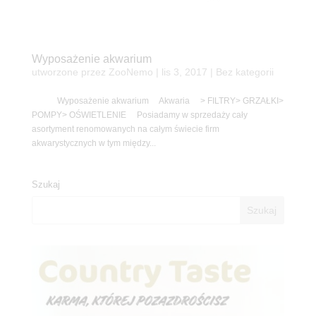
Wyposażenie akwarium
utworzone przez
ZooNemo
|
lis 3, 2017
| Bez kategorii
Wyposażenie akwarium Akwaria > FILTRY> GRZAŁKI>
POMPY> OŚWIETLENIE Posiadamy w sprzedaży cały
asortyment renomowanych na całym świecie firm
akwarystycznych w tym między...
Szukaj