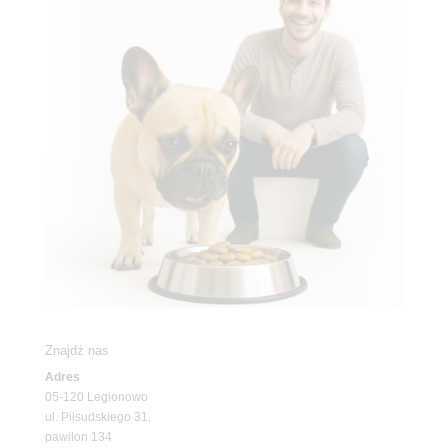
Znajdź nas
Adres
05-120 Legionowo
ul. Piłsudskiego 31,
pawilon 134