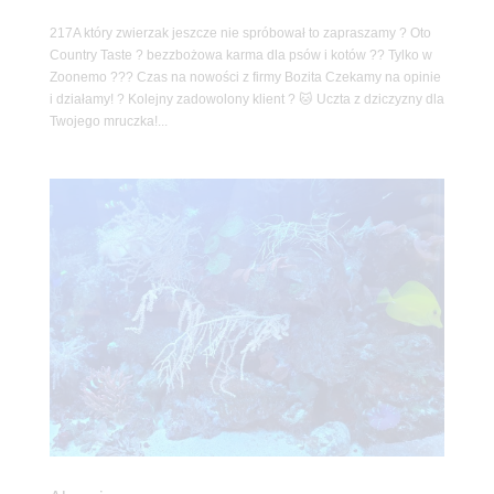
217A który zwierzak jeszcze nie spróbował to zapraszamy ? Oto
Country Taste ? bezzbożowa karma dla psów i kotów ?? Tylko w
Zoonemo ??? Czas na nowości z firmy Bozita Czekamy na opinie
i działamy! ? Kolejny zadowolony klient ? 🐱 Uczta z dziczyzny dla
Twojego mruczka!...