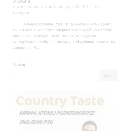
Akwaria
utworzone przez
ZooNemo
|
paź 31, 2017
| Bez
kategorii
Akwaria ZooNemo TYLKO U NAS AKWARIA W CENACH
HURTOWYCH W naszych sklepach można kupić lub zamówić
akwarium dowolnej wielkości i kształtu, w przypadku
szczególnych oczekiwań jesteśmy gotowi wykonać akwarium na
zamówienie. W...
Szukaj