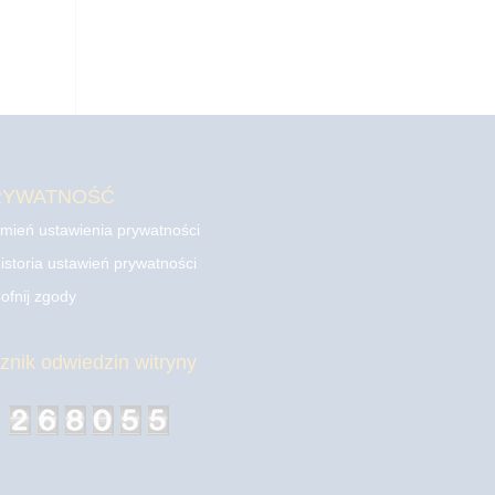
RYWATNOŚĆ
mień ustawienia prywatności
istoria ustawień prywatności
ofnij zgody
cznik odwiedzin witryny