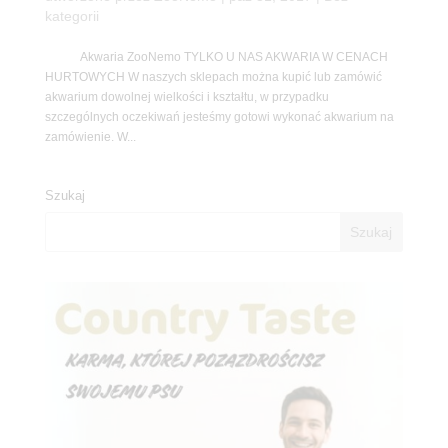
kategorii
Akwaria ZooNemo TYLKO U NAS AKWARIA W CENACH
HURTOWYCH W naszych sklepach można kupić lub zamówić
akwarium dowolnej wielkości i kształtu, w przypadku
szczególnych oczekiwań jesteśmy gotowi wykonać akwarium na
zamówienie. W...
Szukaj