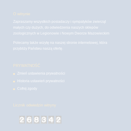
O witrynie
Zapraszamy wszystkich posiadaczy i sympatyków zwierząt
małych czy dużych, do odwiedzenia naszych sklepów
zoologicznych w Legionowie i Nowym Dworze Mazowieckim
Polecamy także wizytę na naszej stronie internetowej, która
przybliży Państwu naszą ofertę.
PRYWATNOŚĆ
Zmień ustawienia prywatności
Historia ustawień prywatności
Cofnij zgody
Licznik odwiedzin witryny