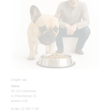
Znajdź nas
Adres
05-120 Legionowo
ul. Piłsudskiego 31,
pawilon 134
tel./fax. 22 784 71 96