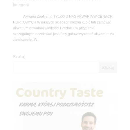
kategorii
Akwaria ZooNemo TYLKO U NAS AKWARIA W CENACH
HURTOWYCH W naszych sklepach można kupić lub zamówić
akwarium dowolnej wielkości i kształtu, w przypadku
szczególnych oczekiwań jesteśmy gotowi wykonać akwarium na
zamówienie. W...
Szukaj