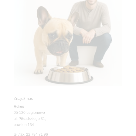
Znajdź nas
Adres
05-120 Legionowo
ul. Piłsudskiego 31,
pawilon 134
tel./fax. 22 784 71 96