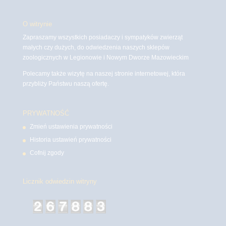
O witrynie
Zapraszamy wszystkich posiadaczy i sympatyków zwierząt
małych czy dużych, do odwiedzenia naszych sklepów
zoologicznych w Legionowie i Nowym Dworze Mazowieckim
Polecamy także wizytę na naszej stronie internetowej, która
przybliży Państwu naszą ofertę.
PRYWATNOŚĆ
Zmień ustawienia prywatności
Historia ustawień prywatności
Cofnij zgody
Licznik odwiedzin witryny