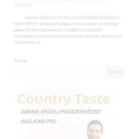
kategorii
Akwaria ZooNemo TYLKO U NAS AKWARIA W CENACH
HURTOWYCH W naszych sklepach można kupić lub zamówić
akwarium dowolnej wielkości i kształtu, w przypadku
szczególnych oczekiwań jesteśmy gotowi wykonać akwarium na
zamówienie. W...
Szukaj