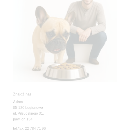
Znajdź nas
Adres
05-120 Legionowo
ul. Piłsudskiego 31,
pawilon 134
tel./fax. 22 784 71 96