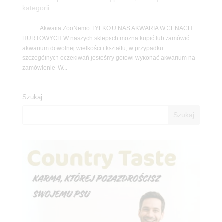
kategorii
Akwaria ZooNemo TYLKO U NAS AKWARIA W CENACH
HURTOWYCH W naszych sklepach można kupić lub zamówić
akwarium dowolnej wielkości i kształtu, w przypadku
szczególnych oczekiwań jesteśmy gotowi wykonać akwarium na
zamówienie. W...
Szukaj