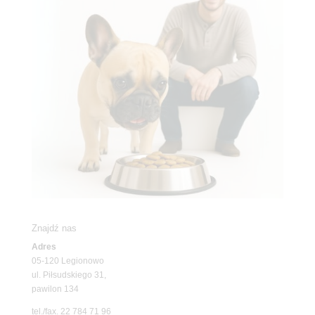
Znajdź nas
Adres
05-120 Legionowo
ul. Piłsudskiego 31,
pawilon 134
tel./fax. 22 784 71 96