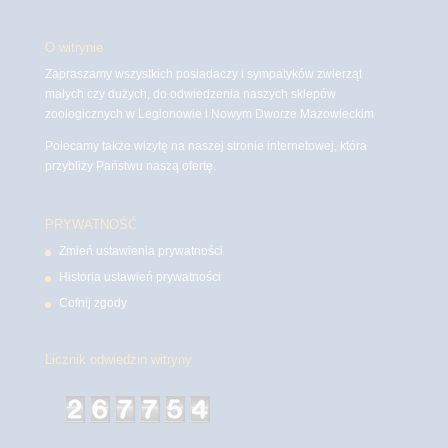
O witrynie
Zapraszamy wszystkich posiadaczy i sympatyków zwierząt
małych czy dużych, do odwiedzenia naszych sklepów
zoologicznych w Legionowie i Nowym Dworze Mazowieckim
Polecamy także wizytę na naszej stronie internetowej, która
przybliży Państwu naszą ofertę.
PRYWATNOŚĆ
Zmień ustawienia prywatności
Historia ustawień prywatności
Cofnij zgody
Licznik odwiedzin witryny