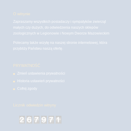
O witrynie
Zapraszamy wszystkich posiadaczy i sympatyków zwierząt
małych czy dużych, do odwiedzenia naszych sklepów
zoologicznych w Legionowie i Nowym Dworze Mazowieckim
Polecamy także wizytę na naszej stronie internetowej, która
przybliży Państwu naszą ofertę.
PRYWATNOŚĆ
Zmień ustawienia prywatności
Historia ustawień prywatności
Cofnij zgody
Licznik odwiedzin witryny