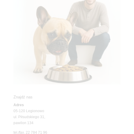
Znajdź nas
Adres
05-120 Legionowo
ul. Piłsudskiego 31,
pawilon 134
tel./fax. 22 784 71 96