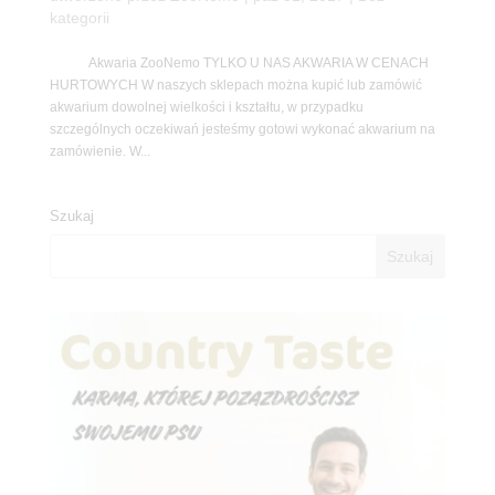
kategorii
Akwaria ZooNemo TYLKO U NAS AKWARIA W CENACH
HURTOWYCH W naszych sklepach można kupić lub zamówić
akwarium dowolnej wielkości i kształtu, w przypadku
szczególnych oczekiwań jesteśmy gotowi wykonać akwarium na
zamówienie. W...
Szukaj