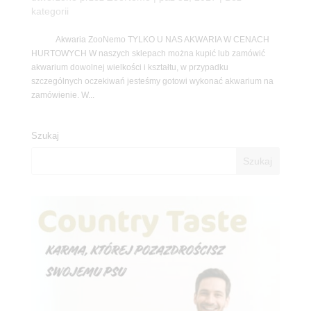
kategorii
Akwaria ZooNemo TYLKO U NAS AKWARIA W CENACH
HURTOWYCH W naszych sklepach można kupić lub zamówić
akwarium dowolnej wielkości i kształtu, w przypadku
szczególnych oczekiwań jesteśmy gotowi wykonać akwarium na
zamówienie. W...
Szukaj