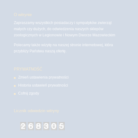
O witrynie
Zapraszamy wszystkich posiadaczy i sympatyków zwierząt
małych czy dużych, do odwiedzenia naszych sklepów
zoologicznych w Legionowie i Nowym Dworze Mazowieckim
Polecamy także wizytę na naszej stronie internetowej, która
przybliży Państwu naszą ofertę.
PRYWATNOŚĆ
Zmień ustawienia prywatności
Historia ustawień prywatności
Cofnij zgody
Licznik odwiedzin witryny