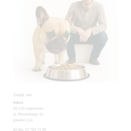
Znajdź nas
Adres
05-120 Legionowo
ul. Piłsudskiego 31,
pawilon 134
tel./fax. 22 784 71 96