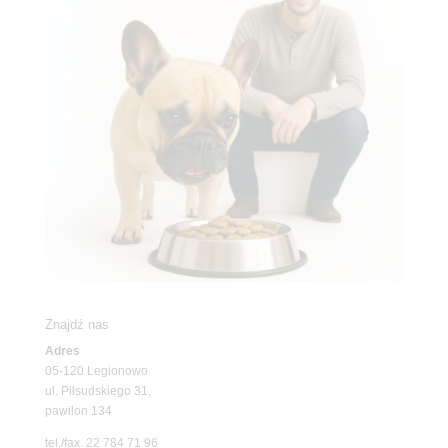
Znajdź nas
Adres
05-120 Legionowo
ul. Piłsudskiego 31,
pawilon 134
tel./fax. 22 784 71 96