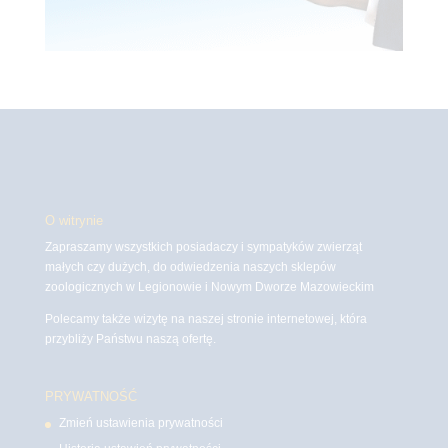
O witrynie
Zapraszamy wszystkich posiadaczy i sympatyków zwierząt
małych czy dużych, do odwiedzenia naszych sklepów
zoologicznych w Legionowie i Nowym Dworze Mazowieckim
Polecamy także wizytę na naszej stronie internetowej, która
przybliży Państwu naszą ofertę.
PRYWATNOŚĆ
Zmień ustawienia prywatności