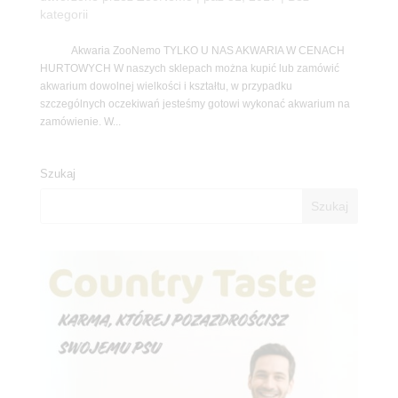
kategorii
Akwaria ZooNemo TYLKO U NAS AKWARIA W CENACH
HURTOWYCH W naszych sklepach można kupić lub zamówić
akwarium dowolnej wielkości i kształtu, w przypadku
szczególnych oczekiwań jesteśmy gotowi wykonać akwarium na
zamówienie. W...
Szukaj