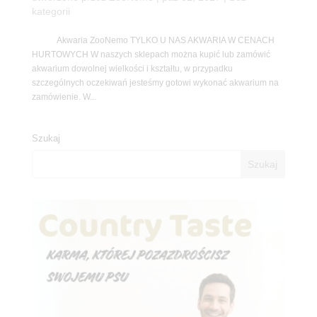
kategorii
Akwaria ZooNemo TYLKO U NAS AKWARIA W CENACH
HURTOWYCH W naszych sklepach można kupić lub zamówić
akwarium dowolnej wielkości i kształtu, w przypadku
szczególnych oczekiwań jesteśmy gotowi wykonać akwarium na
zamówienie. W...
Szukaj