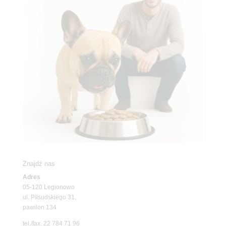
Znajdź nas
Adres
05-120 Legionowo
ul. Piłsudskiego 31,
pawilon 134
tel./fax. 22 784 71 96