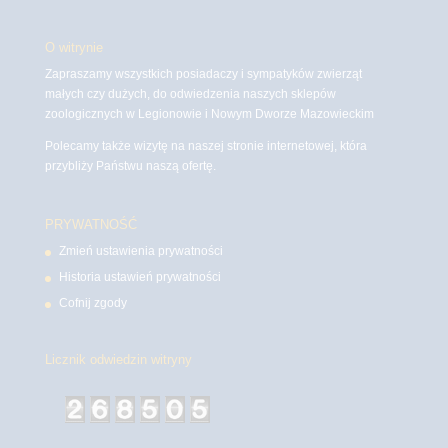
O witrynie
Zapraszamy wszystkich posiadaczy i sympatyków zwierząt
małych czy dużych, do odwiedzenia naszych sklepów
zoologicznych w Legionowie i Nowym Dworze Mazowieckim
Polecamy także wizytę na naszej stronie internetowej, która
przybliży Państwu naszą ofertę.
PRYWATNOŚĆ
Zmień ustawienia prywatności
Historia ustawień prywatności
Cofnij zgody
Licznik odwiedzin witryny