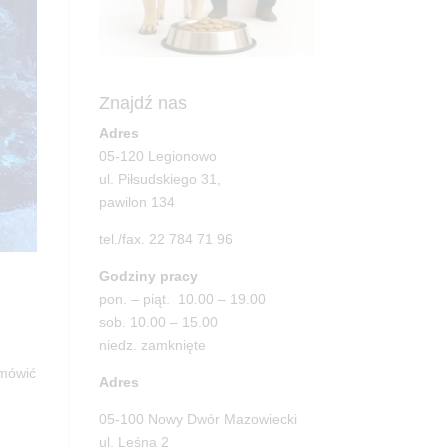
Znajdź nas
Adres
05-120 Legionowo
ul. Piłsudskiego 31,
pawilon 134
tel./fax. 22 784 71 96
Godziny pracy
pon. – piąt. 10.00 – 19.00
sob. 10.00 – 15.00
niedz. zamknięte
mówić
Adres
05-100 Nowy Dwór Mazowiecki
ul. Leśna 2