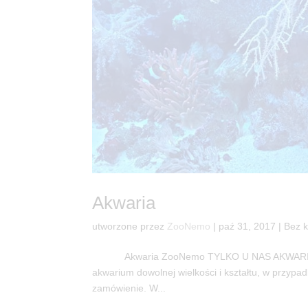
Akwaria
utworzone przez
ZooNemo
|
paź 31, 2017
| Bez k
Akwaria ZooNemo TYLKO U NAS AKWARIA W 
akwarium dowolnej wielkości i kształtu, w przy
zamówienie. W...