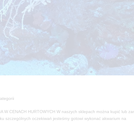
ategorii
CENACH HURTOWYCH W naszych sklepach można kupić lub za
padku szczególnych oczekiwań jesteśmy gotowi wykonać akwarium na