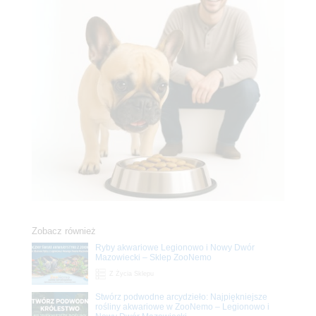
Zobacz również
Ryby akwariowe Legionowo i Nowy Dwór
Mazowiecki – Sklep ZooNemo
Z Życia Sklepu
Stwórz podwodne arcydzieło: Najpiękniejsze
rośliny akwariowe w ZooNemo – Legionowo i