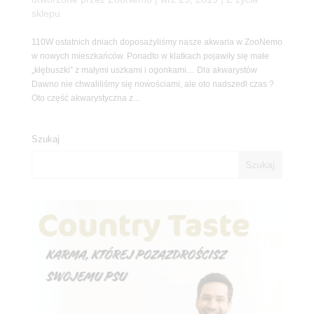
sklepu
110W ostatnich dniach doposażyliśmy nasze akwaria w ZooNemo
w nowych mieszkańców. Ponadto w klatkach pojawiły się małe
„kłębuszki” z małymi uszkami i ogonkami… Dla akwarystów
Dawno nie chwaliliśmy się nowościami, ale oto nadszedł czas ?
Oto część akwarystyczna z...
Szukaj