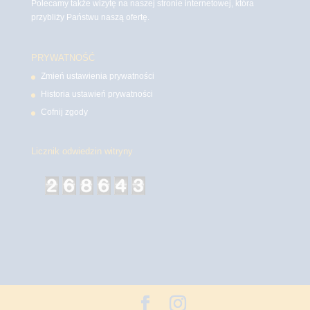
Polecamy także wizytę na naszej stronie internetowej, która
przybliży Państwu naszą ofertę.
PRYWATNOŚĆ
Zmień ustawienia prywatności
Historia ustawień prywatności
Cofnij zgody
Licznik odwiedzin witryny