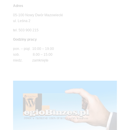
Adres
05-100 Nowy Dwór Mazowiecki
ul. Leśna 2
tel. 503 900 215
Godziny pracy
pon. – piąt. 10.00 – 19.00
sob. 8.00 – 15.00
niedz. zamknięte