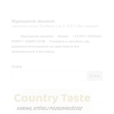
Wyposażenie akwarium
utworzone przez
ZooNemo
|
lis 3, 2017
| Bez kategorii
Wyposażenie akwarium Akwaria > FILTRY> GRZAŁKI>
POMPY> OŚWIETLENIE Posiadamy w sprzedaży cały
asortyment renomowanych na całym świecie firm
akwarystycznych w tym między...
Szukaj