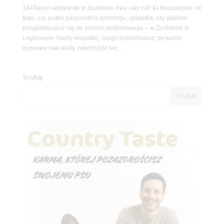
104Sezon wędkarski w ZooNemo trwa cały rok! 🎣 Niezależnie od
tego, czy jesteś pasjonatem spinningu, spławika, czy właśnie
przygotowujesz się do sezonu podlodowego – w ZooNemo w
Legionowie mamy wszystko, czego potrzebujesz, by każda
wyprawa nad wodę zakończyła się...
Szukaj