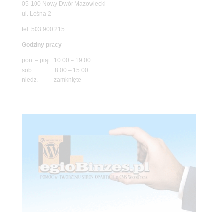
05-100 Nowy Dwór Mazowiecki
ul. Leśna 2
tel. 503 900 215
Godziny pracy
pon. – piąt. 10.00 – 19.00
sob. 8.00 – 15.00
niedz. zamknięte