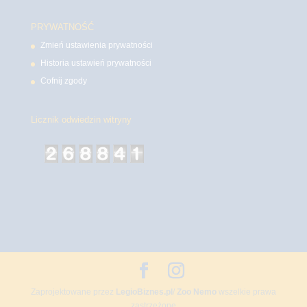
PRYWATNOŚĆ
Zmień ustawienia prywatności
Historia ustawień prywatności
Cofnij zgody
Licznik odwiedzin witryny
Zaprojektowane przez
LegioBiznes.pl
/
Zoo Nemo
wszelkie prawa
zastrzeżone