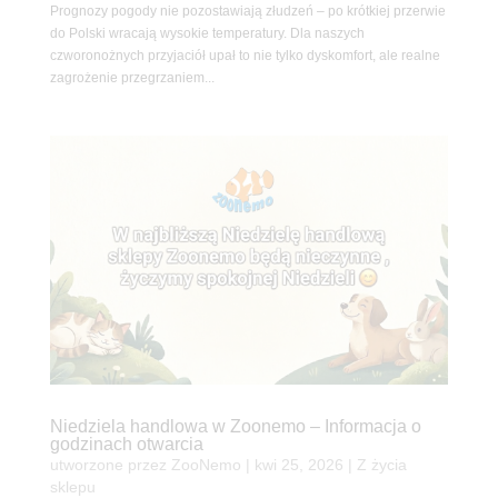
Prognozy pogody nie pozostawiają złudzeń – po krótkiej przerwie
do Polski wracają wysokie temperatury. Dla naszych
czworonożnych przyjaciół upał to nie tylko dyskomfort, ale realne
zagrożenie przegrzaniem...
Niedziela handlowa w Zoonemo – Informacja o
godzinach otwarcia
utworzone przez
ZooNemo
|
kwi 25, 2026
|
Z życia
sklepu