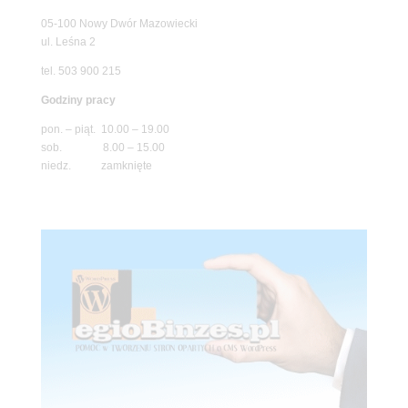
05-100 Nowy Dwór Mazowiecki
ul. Leśna 2
tel. 503 900 215
Godziny pracy
pon. – piąt. 10.00 – 19.00
sob. 8.00 – 15.00
niedz. zamknięte