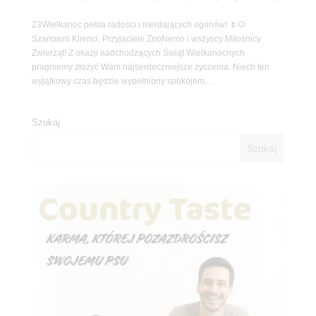
23Wielkanoc pełna radości i merdających ogonów! 🌷🐶
Szanowni Klienci, Przyjaciele ZooNemo i wszyscy Miłośnicy
Zwierząt! Z okazji nadchodzących Świąt Wielkanocnych
pragniemy złożyć Wam najserdeczniejsze życzenia. Niech ten
wyjątkowy czas będzie wypełniony spokojem,...
Szukaj