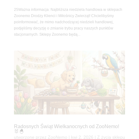
25Ważna informacja: Najbliższa niedziela handlowa w sklepach
Zoonemo Drodzy Klienci i Miłośnicy Zwierząt! Chcielibyśmy
poinformować, że mimo nadchodzącej niedzieli handlowej,
podjęliśmy decyzję o zmianie trybu pracy naszych punktów
stacjonarnych. Sklepy Zoonemo będą...
Radosnych Świąt Wielkanocnych od ZooNemo!
🐰🐣
utworzone przez
ZooNemo
|
kwi 2, 2026
|
Z życia sklepu