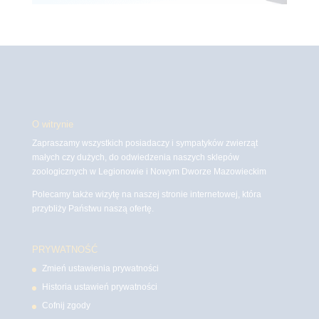
O witrynie
Zapraszamy wszystkich posiadaczy i sympatyków zwierząt
małych czy dużych, do odwiedzenia naszych sklepów
zoologicznych w Legionowie i Nowym Dworze Mazowieckim
Polecamy także wizytę na naszej stronie internetowej, która
przybliży Państwu naszą ofertę.
PRYWATNOŚĆ
Zmień ustawienia prywatności
Historia ustawień prywatności
Cofnij zgody