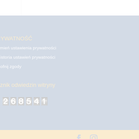
RYWATNOŚĆ
mień ustawienia prywatności
istoria ustawień prywatności
ofnij zgody
cznik odwiedzin witryny