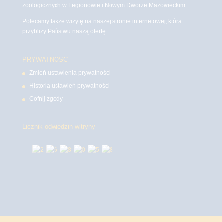
zoologicznych w Legionowie i Nowym Dworze Mazowieckim
Polecamy także wizytę na naszej stronie internetowej, która
przybliży Państwu naszą ofertę.
PRYWATNOŚĆ
Zmień ustawienia prywatności
Historia ustawień prywatności
Cofnij zgody
Licznik odwiedzin witryny