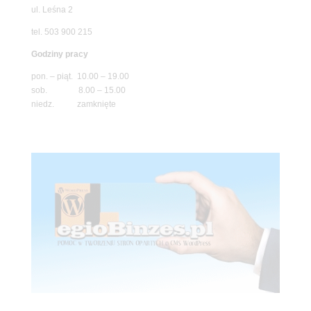
ul. Leśna 2
tel. 503 900 215
Godziny pracy
pon. – piąt. 10.00 – 19.00
sob. 8.00 – 15.00
niedz. zamknięte