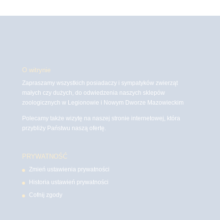
O witrynie
Zapraszamy wszystkich posiadaczy i sympatyków zwierząt
małych czy dużych, do odwiedzenia naszych sklepów
zoologicznych w Legionowie i Nowym Dworze Mazowieckim
Polecamy także wizytę na naszej stronie internetowej, która
przybliży Państwu naszą ofertę.
PRYWATNOŚĆ
Zmień ustawienia prywatności
Historia ustawień prywatności
Cofnij zgody