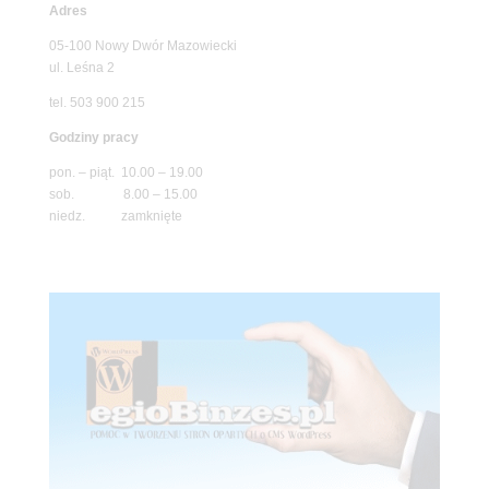
Adres
05-100 Nowy Dwór Mazowiecki
ul. Leśna 2
tel. 503 900 215
Godziny pracy
pon. – piąt. 10.00 – 19.00
sob. 8.00 – 15.00
niedz. zamknięte