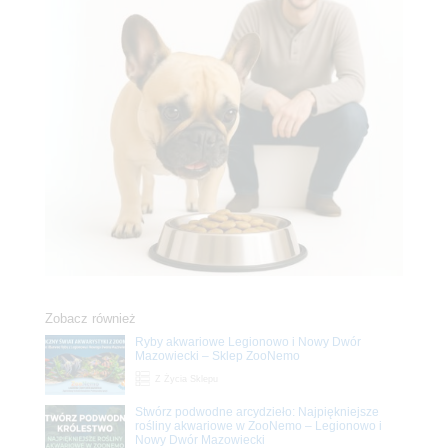
Zobacz również
Ryby akwariowe Legionowo i Nowy Dwór
Mazowiecki – Sklep ZooNemo
Z Życia Sklepu
Stwórz podwodne arcydzieło: Najpiękniejsze
rośliny akwariowe w ZooNemo – Legionowo i
Nowy Dwór Mazowiecki