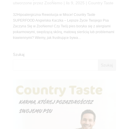
utworzone przez
ZooNemo
|
lis 9, 2025
|
Country Taste
32Hipoalergiczna Rewolucja w Misce! Country Taste
SUPERFOOD Angielska Kaczka – Lepsze Życie Twojego Psa
Zaczyna Się w ZooNemo! Czy Twój pies boryka się z alergiami
pokarmowymi, swędzącą skórą, matową sierścią lub problemami
trawiennymi? Wiemy, jak frustrujące bywa...
Szukaj