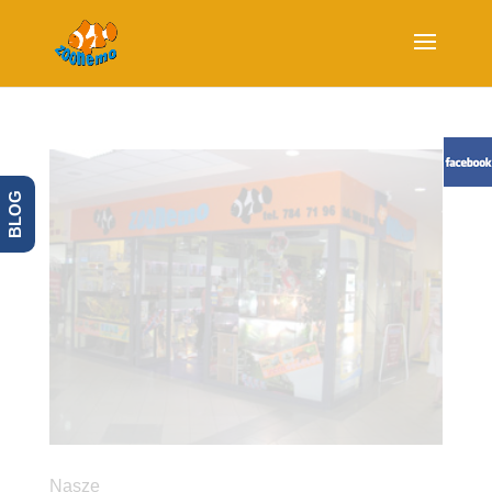
BLOG
Nasze