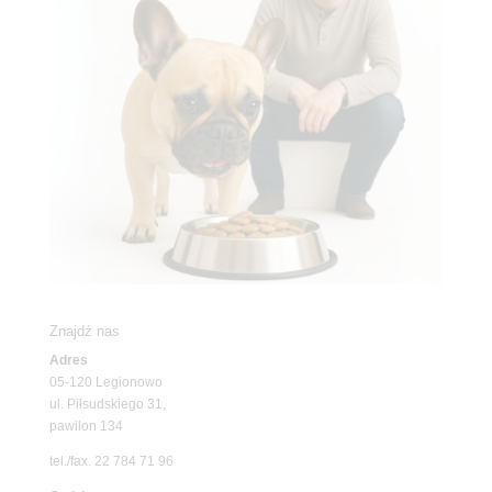
Znajdź nas
Adres
05-120 Legionowo
ul. Piłsudskiego 31,
pawilon 134
tel./fax. 22 784 71 96