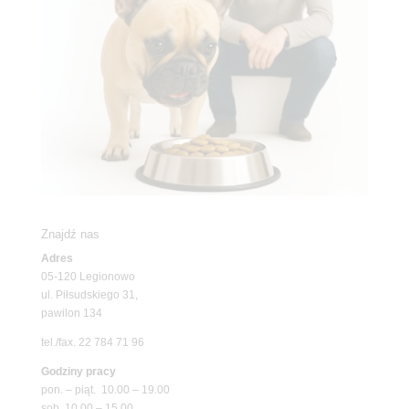
Znajdź nas
Adres
05-120 Legionowo
ul. Piłsudskiego 31,
pawilon 134
tel./fax. 22 784 71 96
Godziny pracy
pon. – piąt. 10.00 – 19.00
sob. 10.00 – 15.00