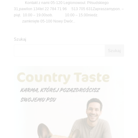
Kontakt z nami 05-120 Legionowoul. Piłsudskiego
31,pawilon 134tel 22 784 71 96 513 705 631Zapraszamypon. –
piąt. 10.00 – 19.00sob. 10.00 – 15.00niedz.
zamknięte 05-100 Nowy Dwór...
Szukaj