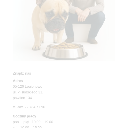
Znajdź nas
Adres
05-120 Legionowo
ul. Piłsudskiego 31,
pawilon 134
tel./fax. 22 784 71 96
Godziny pracy
pon. – piąt. 10.00 – 19.00
sob. 10.00 – 15.00