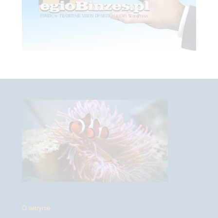
O witrynie