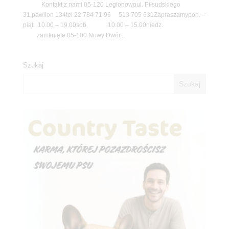
Kontakt z nami 05-120 Legionowoul. Piłsudskiego
31,pawilon 134tel 22 784 71 96 513 705 631Zapraszamypon. –
piąt. 10.00 – 19.00sob. 10.00 – 15.00niedz.
zamknięte 05-100 Nowy Dwór...
Szukaj