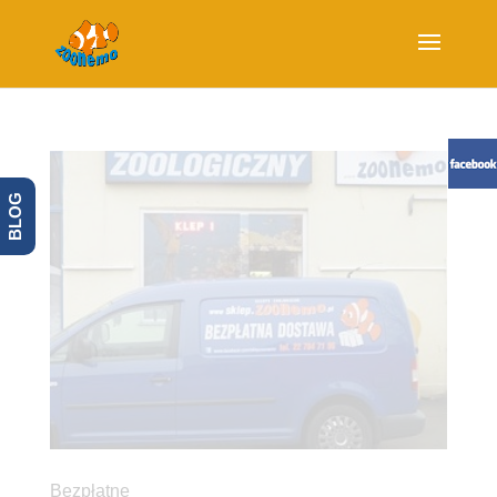
BLOG
Bezpłatne