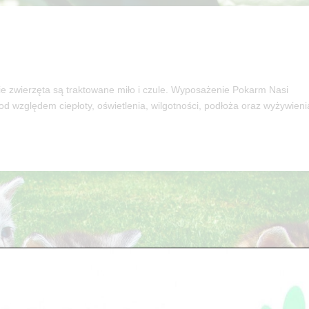
ierzęta są traktowane miło i czule. Wyposażenie Pokarm Nasi
 względem ciepłoty, oświetlenia, wilgotności, podłoża oraz wyżywieni