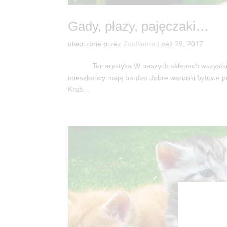
Gady, płazy, pajęczaki…
utworzone przez
ZooNemo
|
paź 29, 2017
Terrarystyka W naszych sklepach wszystkie zw
mieszkańcy mają bardzo dobre warunki bytowe pod
Krab...