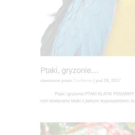
Ptaki, gryzonie…
utworzone przez
ZooNemo
|
paź 29, 2017
Ptaki i gryzonie PTAKI KLATKI POKARMY WYPOS
nich dostaniesz klatki z pełnym wyposażeniem, b