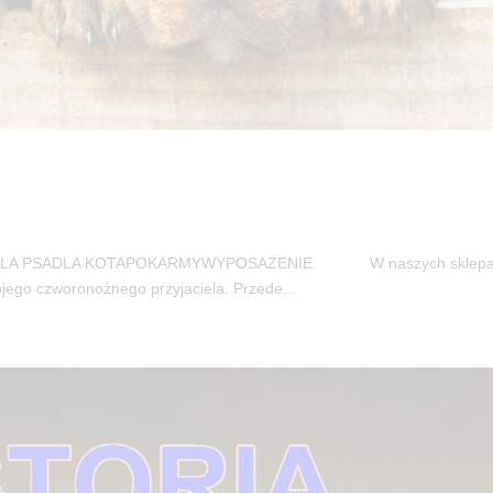
w DLA PSADLA KOTAPOKARMYWYPOSAŻENIE W naszych sklep
jego czworonożnego przyjaciela. Przede...