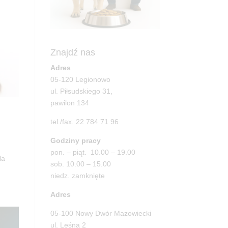
Znajdź nas
Adres
05-120 Legionowo
ul. Piłsudskiego 31,
pawilon 134
tel./fax. 22 784 71 96
Godziny pracy
pon. – piąt. 10.00 – 19.00
la
sob. 10.00 – 15.00
niedz. zamknięte
Adres
05-100 Nowy Dwór Mazowiecki
ul. Leśna 2