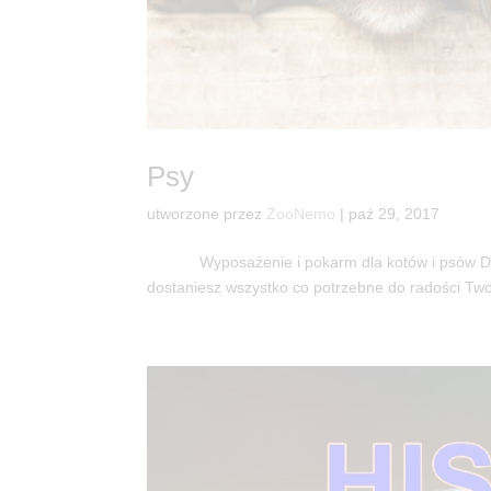
Psy
utworzone przez
ZooNemo
|
paź 29, 2017
Wyposażenie i pokarm dla kotów i psó
dostaniesz wszystko co potrzebne do radości Two