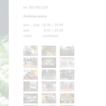
tel. 503 900 215
Godziny pracy
pon. – piąt. 10.00 – 19.00
sob. 8.00 – 15.00
niedz. zamknięte