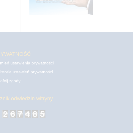
RYWATNOŚĆ
mień ustawienia prywatności
istoria ustawień prywatności
ofnij zgody
cznik odwiedzin witryny