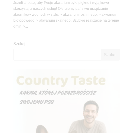
Jeżeli chcesz, aby Twoje akwarium było piękne i wyjątkowe
skorzystaj z naszych usług! Oferujemy państwu urządzanie
zbiorników wodnych w stylu: > akwarium roślinnego, > akwarium
biotopowego, > akwarium skalnego. Szybkie realizacje na terenie
gmin: >...
Szukaj