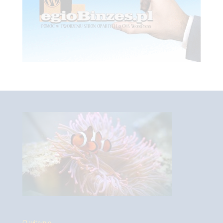
O witrynie