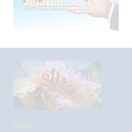
O witrynie