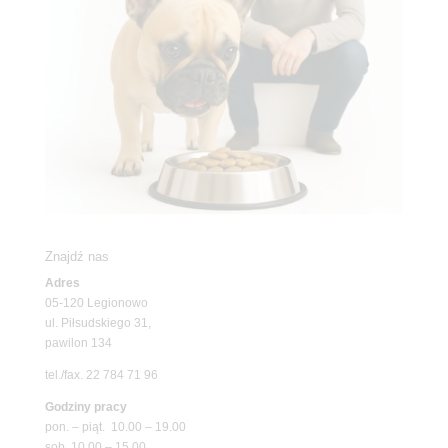
Znajdź nas
Adres
05-120 Legionowo
ul. Piłsudskiego 31,
pawilon 134
tel./fax. 22 784 71 96
Godziny pracy
pon. – piąt. 10.00 – 19.00
sob. 10.00 – 15.00