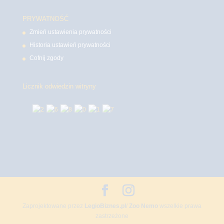
PRYWATNOŚĆ
Zmień ustawienia prywatności
Historia ustawień prywatności
Cofnij zgody
Licznik odwiedzin witryny
Zaprojektowane przez
LegioBiznes.pl
/
Zoo Nemo
wszelkie prawa
zastrzeżone