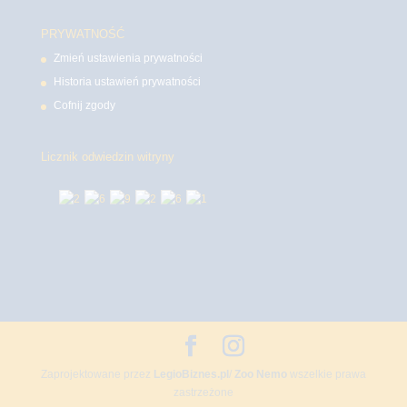
PRYWATNOŚĆ
Zmień ustawienia prywatności
Historia ustawień prywatności
Cofnij zgody
Licznik odwiedzin witryny
Zaprojektowane przez
LegioBiznes.pl
/
Zoo Nemo
wszelkie prawa
zastrzeżone