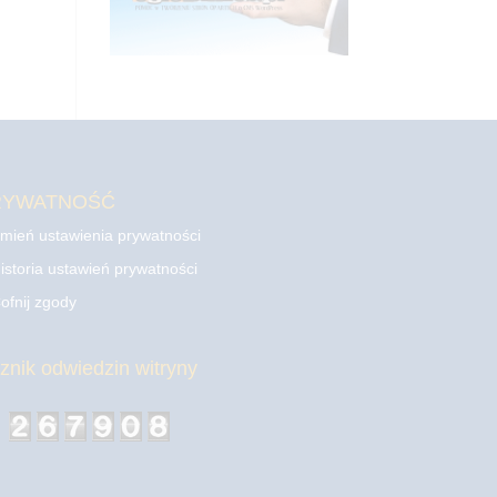
RYWATNOŚĆ
mień ustawienia prywatności
istoria ustawień prywatności
ofnij zgody
cznik odwiedzin witryny