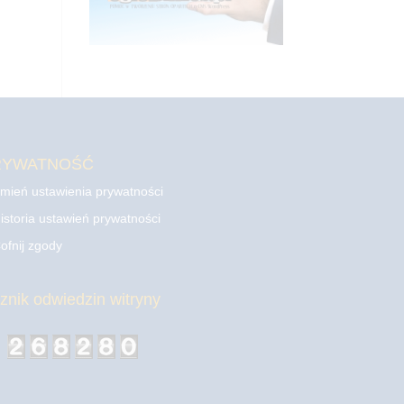
RYWATNOŚĆ
mień ustawienia prywatności
istoria ustawień prywatności
ofnij zgody
cznik odwiedzin witryny