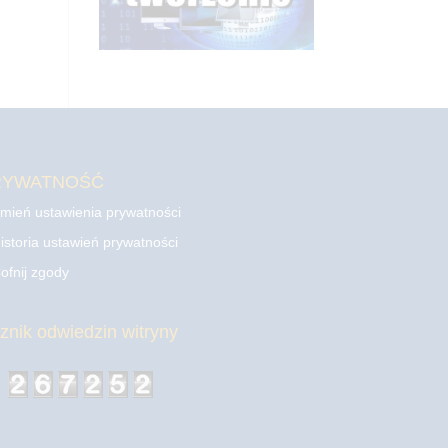
RYWATNOŚĆ
mień ustawienia prywatności
istoria ustawień prywatności
ofnij zgody
cznik odwiedzin witryny