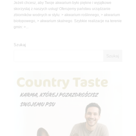
Jeżeli chcesz, aby Twoje akwarium było piękne i wyjątkowe
skorzystaj z naszych usług! Oferujemy państwu urządzanie
zbiorników wodnych w stylu: > akwarium roślinnego, > akwarium
biotopowego, > akwarium skalnego. Szybkie realizacje na terenie
gmin: >...
Szukaj