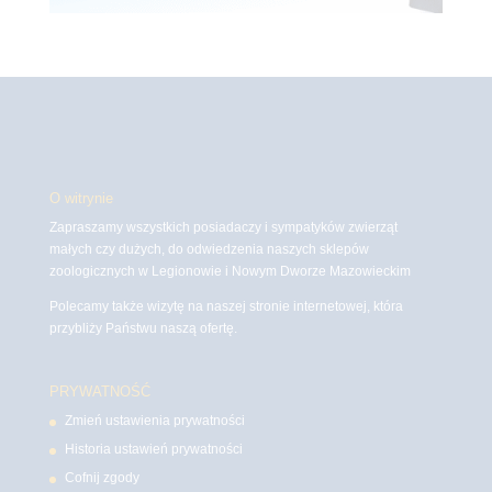
O witrynie
Zapraszamy wszystkich posiadaczy i sympatyków zwierząt
małych czy dużych, do odwiedzenia naszych sklepów
zoologicznych w Legionowie i Nowym Dworze Mazowieckim
Polecamy także wizytę na naszej stronie internetowej, która
przybliży Państwu naszą ofertę.
PRYWATNOŚĆ
Zmień ustawienia prywatności
Historia ustawień prywatności
Cofnij zgody