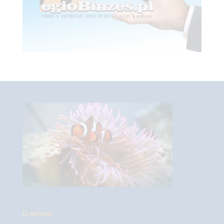
O witrynie