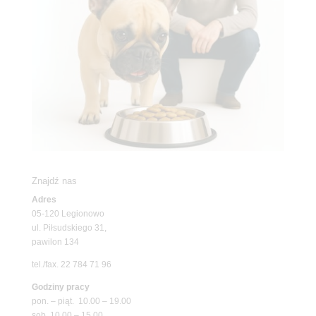
Znajdź nas
Adres
05-120 Legionowo
ul. Piłsudskiego 31,
pawilon 134
tel./fax. 22 784 71 96
Godziny pracy
pon. – piąt. 10.00 – 19.00
sob. 10.00 – 15.00