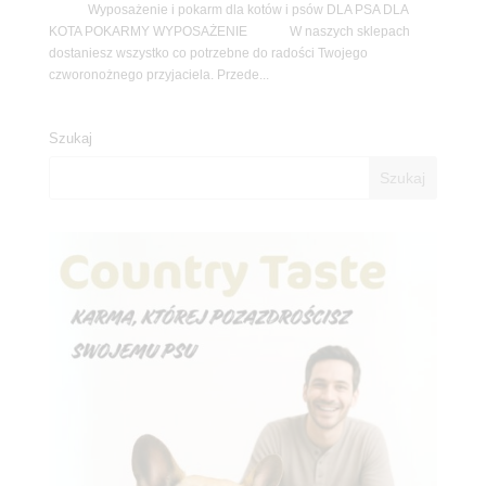
Wyposażenie i pokarm dla kotów i psów DLA PSA DLA
KOTA POKARMY WYPOSAŻENIE W naszych sklepach
dostaniesz wszystko co potrzebne do radości Twojego
czworonożnego przyjaciela. Przede...
Szukaj