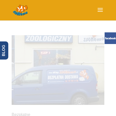
BLOG
Bezpłatne