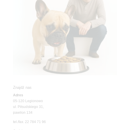
Znajdź nas
Adres
05-120 Legionowo
ul. Piłsudskiego 31,
pawilon 134
tel./fax. 22 784 71 96