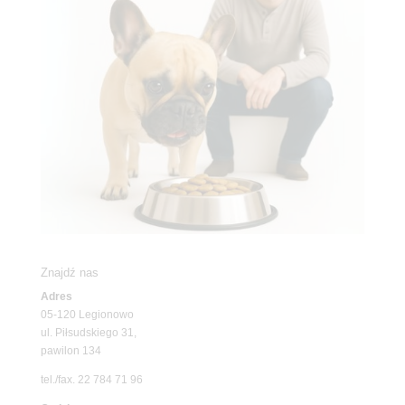
Znajdź nas
Adres
05-120 Legionowo
ul. Piłsudskiego 31,
pawilon 134
tel./fax. 22 784 71 96