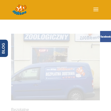
BLOG
Bezpłatne