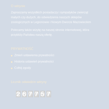
O witrynie
Zapraszamy wszystkich posiadaczy i sympatyków zwierząt
małych czy dużych, do odwiedzenia naszych sklepów
zoologicznych w Legionowie i Nowym Dworze Mazowieckim
Polecamy także wizytę na naszej stronie internetowej, która
przybliży Państwu naszą ofertę.
PRYWATNOŚĆ
Zmień ustawienia prywatności
Historia ustawień prywatności
Cofnij zgody
Licznik odwiedzin witryny