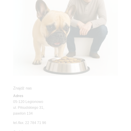
Znajdź nas
Adres
05-120 Legionowo
ul. Piłsudskiego 31,
pawilon 134
tel./fax. 22 784 71 96