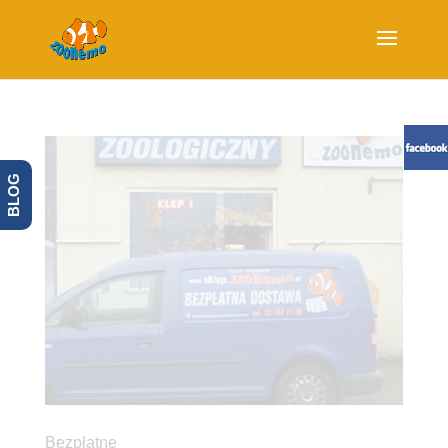
BLOG
Bezpłatne