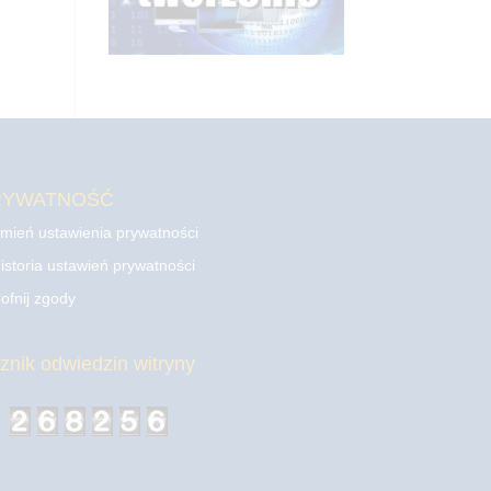
RYWATNOŚĆ
mień ustawienia prywatności
istoria ustawień prywatności
ofnij zgody
cznik odwiedzin witryny