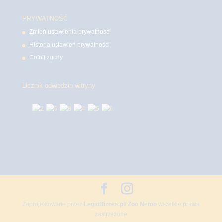
PRYWATNOŚĆ
Zmień ustawienia prywatności
Historia ustawień prywatności
Cofnij zgody
Licznik odwiedzin witryny
Zaprojektowane przez
LegioBiznes.pl
/
Zoo Nemo
wszelkie prawa
zastrzeżone