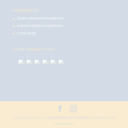
PRYWATNOŚĆ
Zmień ustawienia prywatności
Historia ustawień prywatności
Cofnij zgody
Licznik odwiedzin witryny
Zaprojektowane przez
LegioBiznes.pl
/
Zoo Nemo
wszelkie prawa
zastrzeżone