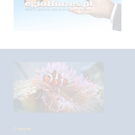
O witrynie