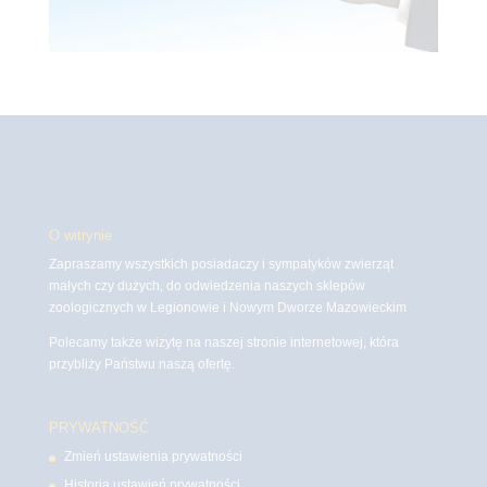
O witrynie
Zapraszamy wszystkich posiadaczy i sympatyków zwierząt
małych czy dużych, do odwiedzenia naszych sklepów
zoologicznych w Legionowie i Nowym Dworze Mazowieckim
Polecamy także wizytę na naszej stronie internetowej, która
przybliży Państwu naszą ofertę.
PRYWATNOŚĆ
Zmień ustawienia prywatności
Historia ustawień prywatności