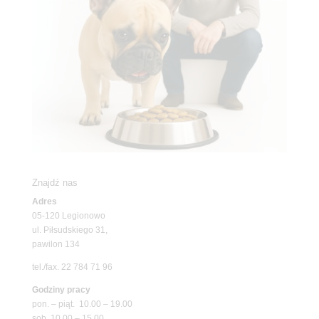
Znajdź nas
Adres
05-120 Legionowo
ul. Piłsudskiego 31,
pawilon 134
tel./fax. 22 784 71 96
Godziny pracy
pon. – piąt. 10.00 – 19.00
sob. 10.00 – 15.00