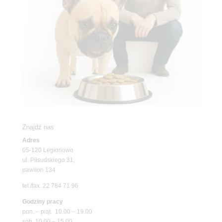
Znajdź nas
Adres
05-120 Legionowo
ul. Piłsudskiego 31,
pawilon 134
tel./fax. 22 784 71 96
Godziny pracy
pon. – piąt. 10.00 – 19.00
sob. 10.00 – 15.00