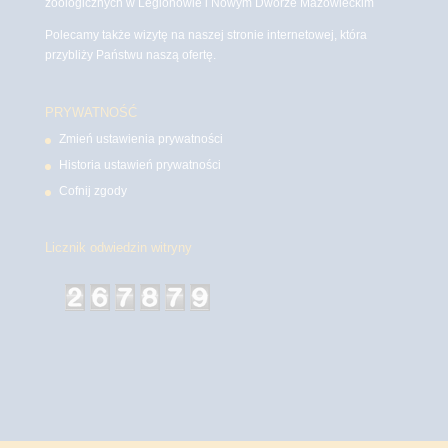
zoologicznych w Legionowie i Nowym Dworze Mazowieckim
Polecamy także wizytę na naszej stronie internetowej, która
przybliży Państwu naszą ofertę.
PRYWATNOŚĆ
Zmień ustawienia prywatności
Historia ustawień prywatności
Cofnij zgody
Licznik odwiedzin witryny