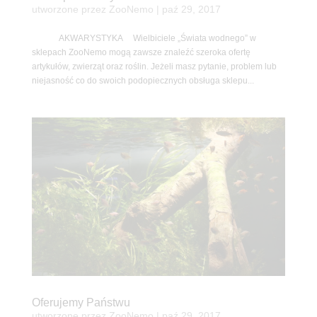
utworzone przez
ZooNemo
|
paź 29, 2017
AKWARYSTYKA Wielbiciele „Świata wodnego” w
sklepach ZooNemo mogą zawsze znaleźć szeroka ofertę
artykułów, zwierząt oraz roślin. Jeżeli masz pytanie, problem lub
niejasność co do swoich podopiecznych obsługa sklepu...
Oferujemy Państwu
utworzone przez
ZooNemo
|
paź 29, 2017