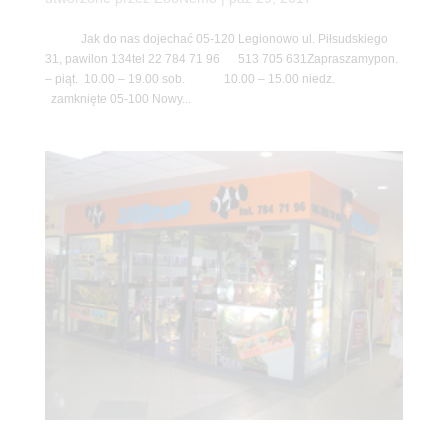
Jak do nas dojechać 05-120 Legionowo ul. Piłsudskiego
31, pawilon 134tel 22 784 71 96 513 705 631Zapraszamypon.
– piąt. 10.00 – 19.00 sob. 10.00 – 15.00 niedz.
zamknięte 05-100 Nowy...