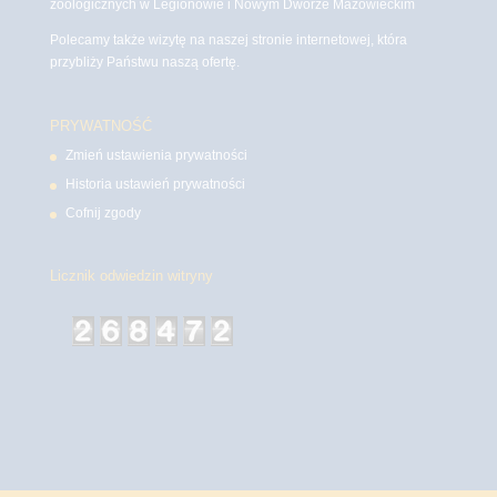
zoologicznych w Legionowie i Nowym Dworze Mazowieckim
Polecamy także wizytę na naszej stronie internetowej, która
przybliży Państwu naszą ofertę.
PRYWATNOŚĆ
Zmień ustawienia prywatności
Historia ustawień prywatności
Cofnij zgody
Licznik odwiedzin witryny