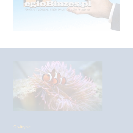
O witrynie