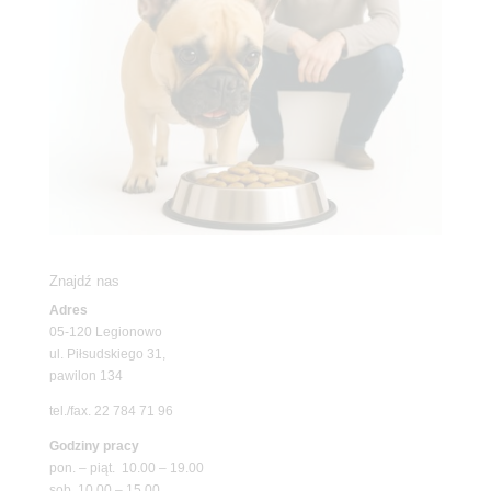
Znajdź nas
Adres
05-120 Legionowo
ul. Piłsudskiego 31,
pawilon 134
tel./fax. 22 784 71 96
Godziny pracy
pon. – piąt. 10.00 – 19.00
sob. 10.00 – 15.00