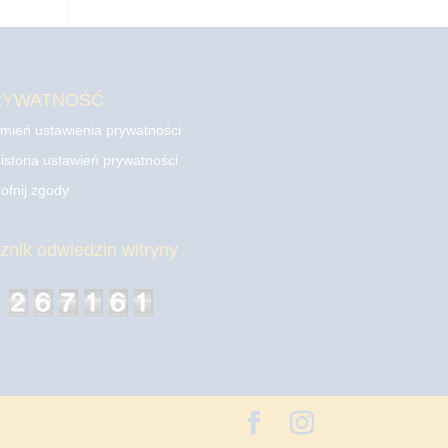
RYWATNOŚĆ
mień ustawienia prywatności
istoria ustawień prywatności
ofnij zgody
cznik odwiedzin witryny