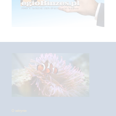
O witrynie