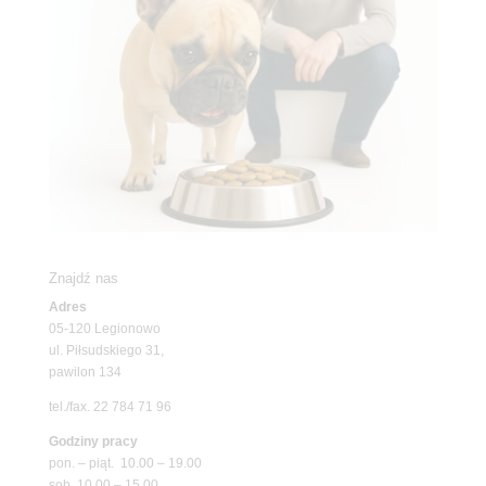
Znajdź nas
Adres
05-120 Legionowo
ul. Piłsudskiego 31,
pawilon 134
tel./fax. 22 784 71 96
Godziny pracy
pon. – piąt. 10.00 – 19.00
sob. 10.00 – 15.00