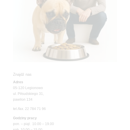
Znajdź nas
Adres
05-120 Legionowo
ul. Piłsudskiego 31,
pawilon 134
tel./fax. 22 784 71 96
Godziny pracy
pon. – piąt. 10.00 – 19.00
sob. 10.00 – 15.00