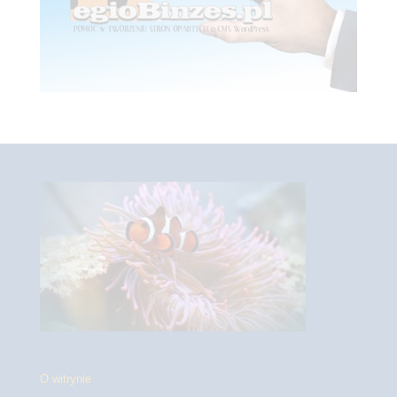
O witrynie